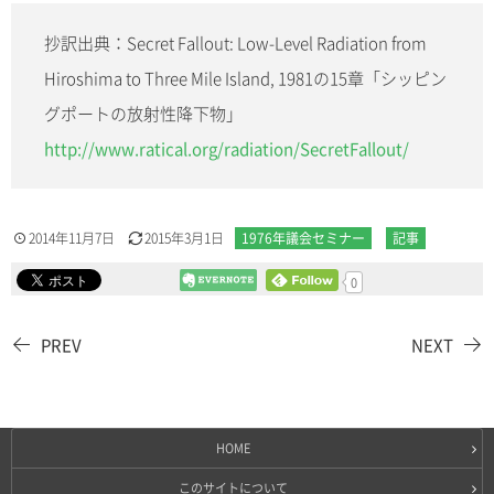
抄訳出典：Secret Fallout: Low-Level Radiation from
Hiroshima to Three Mile Island, 1981の15章「シッピン
グポートの放射性降下物」
http://www.ratical.org/radiation/SecretFallout/
2014年11月7日
2015年3月1日
1976年議会セミナー
記事
0
PREV
NEXT
HOME
このサイトについて