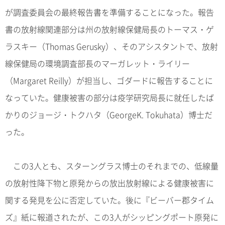
が調査委員会の最終報告書を準備することになった。報告
書の放射線関連部分は州の放射線保健局長のトーマス・ゲ
ラスキー（Thomas Gerusky）、そのアシスタントで、放射
線保健局の環境調査部長のマーガレット・ライリー
（Margaret Reilly）が担当し、ゴダードに報告することに
なっていた。健康被害の部分は疫学研究局長に就任したば
かりのジョージ・トクハタ（GeorgeK. Tokuhata）博士だ
った。
この3人とも、スターングラス博士のそれまでの、低線量
の放射性降下物と原発からの放出放射線による健康被害に
関する発見を公に否定していた。後に『ビーバー郡タイム
ズ』紙に報道されたが、この3人がシッピングポート原発に