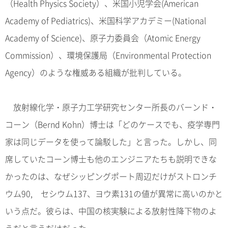
（Health Physics Society）、米国小児学会(American
Academy of Pediatrics)、米国科学アカデミー(National
Academy of Science)、原子力委員会（Atomic Energy
Commission）、環境保護局（Environmental Protection
Agency）のような権威ある組織が批判している。
放射線化学・原子力工学研究センター所長のバーンド・
コーン（Bernd Kohn）博士は「どのケースでも、疫学専門
家は同じデータを使って論駁した」と言った。しかし、同
席していたコーン博士も他のエンジニアたちも説明できな
かったのは、なぜシッピングポート周辺だけがストロンチ
ウム90, セシウム137、ヨウ素131の値が異常に高いのかと
いう点だ。彼らは、中国の核実験による放射性降下物のよ
うだと言うだけだった。