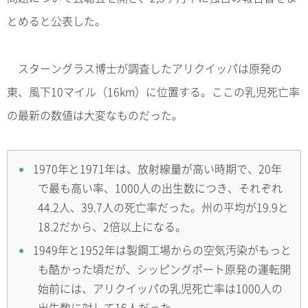
とめると公表した。
スターングラス博士が調査したアリクイッパは原発の
東、風下10マイル（16km）に位置する。ここの乳児死亡率
の最新の数値は大変なものだった。
1970年と1971年は、放射線量が高い時期で、20年
で最も高い率、1000人の出生数につき、それぞれ
44.2人、39.7人の死亡率だった。州の平均が19.9と
18.2だから、2倍以上になる。
1949年と1952年は製鋼工場からの空気汚染がもっと
も酷かった頃だが、シッピングポート原発の運転開
始前には、アリクイッパの乳児死亡率は1000人の
出生数に対して16人だった。