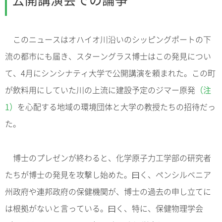
このニュースはオハイオ川沿いのシッピングポートの下
流の都市にも届き、スターングラス博士はこの発見につい
て、4月にシンシナティ大学で公開講演を頼まれた。この町
が飲料用にしていた川の上流に建設予定のジマー原発
（注
1）
を心配する地域の環境団体と大学の教授たちの招待だっ
た。
博士のプレゼンが終わると、化学原子力工学部の研究者
たちが博士の発見を攻撃し始めた。曰く、ペンシルベニア
州政府や連邦政府の保健機関が、博士の過去の申し立てに
は根拠がないと言っている。曰く、特に、保健物理学会