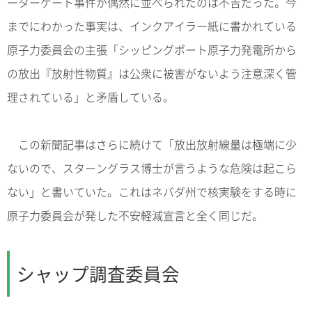
ーターゲート事件が偶然に並べられたのは不吉だった。今
までにわかった事実は、インクアイラー紙に書かれている
原子力委員会の主張「シッピングポート原子力発電所から
の放出『放射性物質』は公衆に被害がないよう注意深く管
理されている」と矛盾している。
この新聞記事はさらに続けて「放出放射線量は極端に少
ないので、スターングラス博士が言うような危険は起こら
ない」と書いていた。これはネバダ州で核実験をする時に
原子力委員会が発した不安軽減宣言と全く同じだ。
シャップ調査委員会