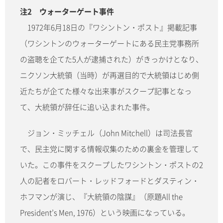
注2 ウォーターゲート事件
1972年6月18日の『ワシントン・ポスト』掲載記事
（ワシントンのウォーターゲートにある民主党事務所
の盗聴を企てた5人が逮捕された）がきっかけとなり、
ニクソン大統領（当時）が再選目的で大統領はじめ側
近たちが企てた様々な出来事がスクープ記事となっ
て、大統領が辞任に追い込まれた事件。
ジョン・ミッチェル（John Mitchell）は司法長官
で、民主党に関する情報収集のための裏金を管理して
いた。この事件をスクープしたワシントン・ポストの2
人の記者をロバート・レッドフォードとダスティン・
ホフマンが演じ、『大統領の陰謀』（原題All the
President’s Men, 1976）という映画になっている。