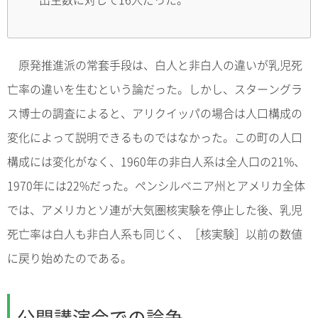
原発推進派の常套手段は、白人と非白人の違いが乳児死
亡率の違いを生むという論だった。しかし、スターングラ
ス博士の調査によると、アリクイッパの場合は人口構成の
変化によって説明できるものではなかった。この町の人口
構成には変化がなく、1960年の非白人系は全人口の21%、
1970年には22%だった。ペンシルベニア州とアメリカ全体
では、アメリカとソ連が大気圏核実験を停止した後、乳児
死亡率は白人も非白人系も同じく、［核実験］以前の数値
に戻り始めたのである。
公開講演会での論争