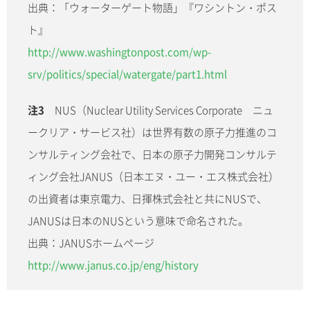
出典：「ウォーターゲート物語」『ワシントン・ポス
ト』
http://www.washingtonpost.com/wp-
srv/politics/special/watergate/part1.html
注3
NUS（Nuclear Utility Services Corporate ニュ
ークリア・サービス社）は世界有数の原子力推進のコ
ンサルティング会社で、日本の原子力開発コンサルテ
ィング会社JANUS（日本エヌ・ユー・エス株式会社）
の出資者は東京電力、日揮株式会社と共にNUSで、
JANUSは日本のNUSという意味で命名された。
出典：JANUSホームページ
http://www.janus.co.jp/eng/history