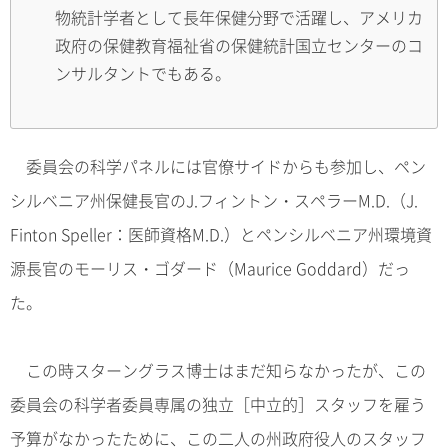
物統計学者として長年保健分野で活躍し、アメリカ
政府の保健教育福祉省の保健統計国立センターのコ
ンサルタントでもある。
委員会の科学パネルには官僚サイドからも参加し、ペン
シルベニア州保健長官のJ.フィントン・スペラーM.D.（J.
Finton Speller：医師資格M.D.）とペンシルベニア州環境資
源長官のモーリス・ゴダード（Maurice Goddard）だっ
た。
この時スターングラス博士はまだ知らなかったが、この
委員会の科学者委員専属の独立［中立的］スタッフを雇う
予算がなかったために、この二人の州政府役人のスタッフ