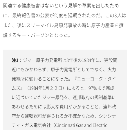
関連する健康被害はないという見解の草案を出したため
に、最終報告書の公表が何度も延期されたのだ。この3人は
また、後にスリーマイル島原発事故の時に原子力産業を擁
護するキー・パーソンとなった。
注1：
ジマー原子力発電所は8年後の1984年に、建設間
近にもかかわらず、原子力発電所としてでなく、火力
発電所に変わることになった。『ニューヨーク・タイ
ムズ』（1984年1月２２日）によると、97%まで完成
に近づいていたジマー原発を、連邦政府の規制基準に
あわせるためには膨大な費用がかかることと、連邦政
府から運転認可が得られるか不確かなため、シンシナ
ティ・ガス電気会社（Cincinnati Gas and Electric