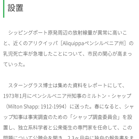
設置
シッピングポート原発周辺の放射線量が異常に高いこ
と、近くのアリクイッパ［Aliquippaペンシルベニア州］の
乳児死亡率が急増したことについて、市民の関心が高まっ
ていった。
スターングラス博士は集めた資料をレポートにして、
1973年1月にペンシルベニア州知事のミルトン・シャップ
（Milton Shapp: 1912-1994）に送った。春になると、シャ
ップ知事は事実調査のための「シャップ調査委員会」を設
置し、独立系科学者と公衆衛生の専門家を任命して、この
問題について公聴会を開き、2,3ヶ月中に独自の報告書をま