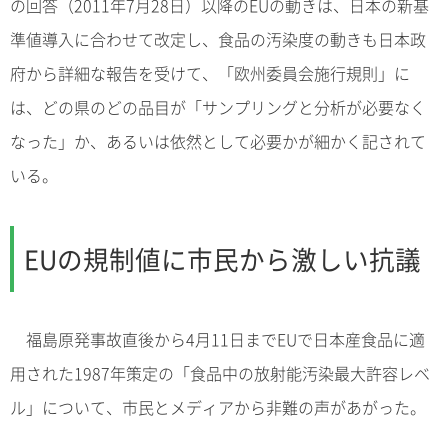
の回答（2011年7月28日）以降のEUの動きは、日本の新基
準値導入に合わせて改定し、食品の汚染度の動きも日本政
府から詳細な報告を受けて、「欧州委員会施行規則」に
は、どの県のどの品目が「サンプリングと分析が必要なく
なった」か、あるいは依然として必要かが細かく記されて
いる。
EUの規制値に市民から激しい抗議
福島原発事故直後から4月11日までEUで日本産食品に適
用された1987年策定の「食品中の放射能汚染最大許容レベ
ル」について、市民とメディアから非難の声があがった。