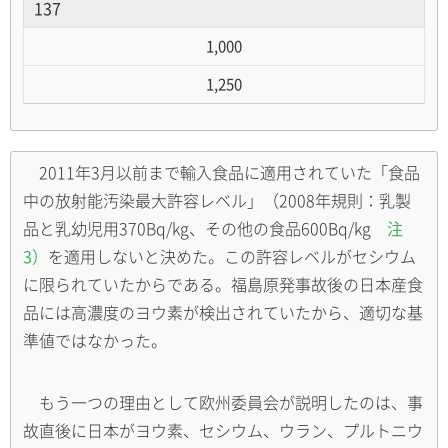
137
1,000
1,250
2011年3月以前まで輸入食品に適用されていた「食品
中の放射能汚染最大許容レベル」（2008年規則：乳製
品と乳幼児用370Bq/kg、その他の食品600Bq/kg
注
3）
を適用しないと決めた。この許容レベルがセシウム
に限られていたからである。福島原発事故後の日本産食
品には高濃度のヨウ素が検出されていたから、適切な基
準値ではなかった。
もう一つの理由として欧州委員会が説明したのは、事
故直後に日本がヨウ素、セシウム、ウラン、プルトニウ