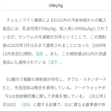
16Bq/kg
チェルノブイリ事故によるEU以外の汚染地域からの輸入
食品には、乳幼児用370Bq/kg、成人用に600Bq/kgとされて
いるが、セシウムの半減期が30年ということで、この規制
値は2020年3月31日まで適用されることになった（2009年
10月改定EU規則、
注8）
。また、この規制値はEU内の流通
食品にも適用されている
（注7）。
EU圏内で複数の規制値が存在し、ダブル・スタンダード
だと、市民団体は懸念を表明している。フードウォッチが
「EUは放射線防護に関して矛盾を増している」（2012年3
月30日）
（注9）
と題する記事で、EUに異なる基準値が併