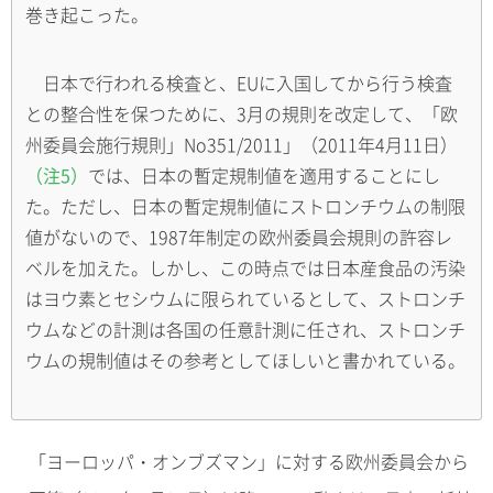
巻き起こった。
日本で行われる検査と、EUに入国してから行う検査
との整合性を保つために、3月の規則を改定して、「欧
州委員会施行規則」No351/2011」（2011年4月11日）
（注5）
では、日本の暫定規制値を適用することにし
た。ただし、日本の暫定規制値にストロンチウムの制限
値がないので、1987年制定の欧州委員会規則の許容レ
ベルを加えた。しかし、この時点では日本産食品の汚染
はヨウ素とセシウムに限られているとして、ストロンチ
ウムなどの計測は各国の任意計測に任され、ストロンチ
ウムの規制値はその参考としてほしいと書かれている。
「ヨーロッパ・オンブズマン」に対する欧州委員会から