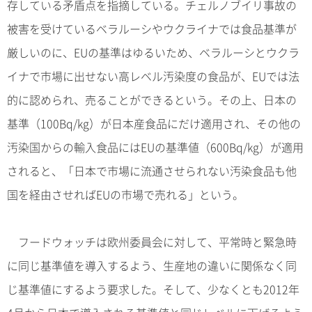
存している矛盾点を指摘している。チェルノブイリ事故の
被害を受けているベラルーシやウクライナでは食品基準が
厳しいのに、EUの基準はゆるいため、ベラルーシとウクラ
イナで市場に出せない高レベル汚染度の食品が、EUでは法
的に認められ、売ることができるという。その上、日本の
基準（100Bq/kg）が日本産食品にだけ適用され、その他の
汚染国からの輸入食品にはEUの基準値（600Bq/kg）が適用
されると、「日本で市場に流通させられない汚染食品も他
国を経由させればEUの市場で売れる」という。
フードウォッチは欧州委員会に対して、平常時と緊急時
に同じ基準値を導入するよう、生産地の違いに関係なく同
じ基準値にするよう要求した。そして、少なくとも2012年