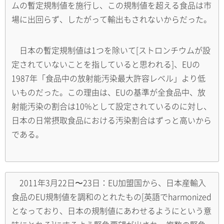
ムの暫定規制値を施行し、この規制値を超える食品は市
場に出回らず、したがって輸出もされないからだった。
日本の暫定規制値は1つを除いて[ストロンチウムが設
定されていないことを指していると思われる]、EUの
1987年「食品中の放射能汚染最大許容レベル」より低
いものだった。この理由は、EUの基準が全食品中、放
射能汚染の割合は10%として設定されているのに対し、
日本の日常摂取食品における汚染割合はずっと高いから
である。
2011年3月22日〜23日：EU加盟国から、日本産輸入
食品のEU規制値を調和のとれたもの[英語でharmonized
となっており、日本の規制値にあわせるようにという意