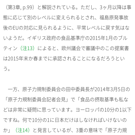
（第3章, p.99）と解説されている。ただし、3ヶ月以降は事
態に応じて別のレベルに変えられるとされ、福島原発事故
後のEUの対応に見られるように、平常レベルに戻す気はな
いようだ。イギリス政府の食品基準庁の2015年1月のブル
ティン
（注13）
によると、欧州議会で審議中のこの提案書
は2015年末か春までに承認されることになるだろうとい
う。
一方、原子力規制委員会の田中委員長が2014年3月5日の
「原子力規制委員会記者会見」で「食品の摂取基準も私な
どは非常に疑問に思っています。ヨーロッパの10分の1以下
ですね。何で10分の1に日本だけはしなければいけないの
か」
（注14）
と発言しているが、3重の意味で「原子力規