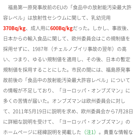
福島第一原発事故前のEUの「食品中の放射能汚染最大許
容レベル」は放射性セシウムに関して、乳幼児用
370Bq/kg
、成人用に
600Bq/kg
だった。しかし、事故後、
日本からの輸入食品に関して、欧州委員会はこの規制値を
採用せずに、1987年（チェルノブイリ事故の翌年）の高
い、つまり、ゆるい規制値を適用し、その後、日本の暫定
規制値を採用することにした。市民の間には、福島原発事
故前後の「食品中の放射能汚染最大許容レベル」について
の情報が不足しており、「ヨーロッパ・オンブズマン」に
多くの苦情が届いた。オンブズマンは欧州委員会に対し
て、2011年5月19日に説明を求め、欧州委員会から7月28日
に詳細な説明を受けて、「ヨーロッパ・オンブズマン」の
ホームページに経緯説明を掲載した
（注1）
。貴重な情報な