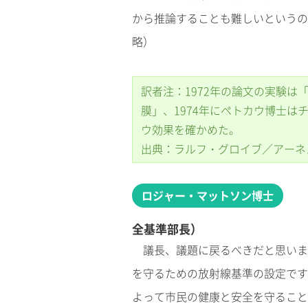
から推論することも難しいというの
略）
訳者注：1972年の論文の実験
膜」、1974年にペトカウ博士
ウ効果を確かめた。
出典：ラルフ・グロイブ／アーネスト
ロジャー・マットソン博士
全基準部長）
議長、議題に戻るべきだと思いま
を守るための放射線基準の設定です
よって市民の健康と安全を守ること