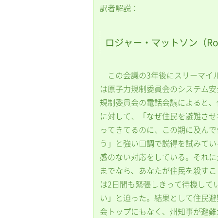
訳者解説：
ロジャー・マットソン（Roger
この会議の3年後にスリーマイ
は原子力規制委員会のシステム安
規制委員会の電話会議によると、
に対して、「なぜ住民を避難させ
ってきてるのに、この期に及んで
う」と強い口調で説得を試みてい
感のない対応をしている。それに対
までなら、あなたが住民を殺すこ
は2日間も緊張しきって待機して
い」と迫った。結果として住民避
会トップにもなく、州知事が避難