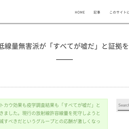
HOME
記事
このサイト
5 低線量無害派が「すべてが嘘だ」と証拠
トカウ効果も疫学調査結果も「すべてが嘘だ」と
きました。現行の放射線許容線量を死守しようと
減すべきだというグループとの応酬が激しくなっ