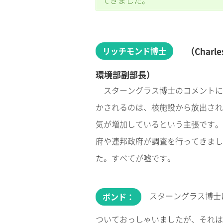
てきました。
リッチモンド博士
（Char
環境部副部長）
スターングラス博士のコメントに
かされるのは、核施設から放出され
気が増加しているという主張です。
府や連邦政府が調査を行ってきまし
た。すべてが嘘です。
スターングラス博士
ボンド：
ついておっしゃいましたが、それは