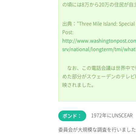
の頃には8万から20万の住民が
出典：”Three Mile Island: Special R
Post:
http://www.washingtonpost.co
srv/national/longterm/tmi/wh
なお、この電話会議は世界中で
めた部分がスウェーデンのテレビ
映されました。
1972年にUNSCE
ボンド：
委員会が大規模な調査を行いました