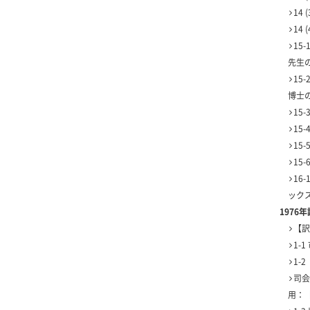
14
14
15
先生
15
博士
15
15
15
15
16
ック
1976
【訳
1-
1-
司会
用：