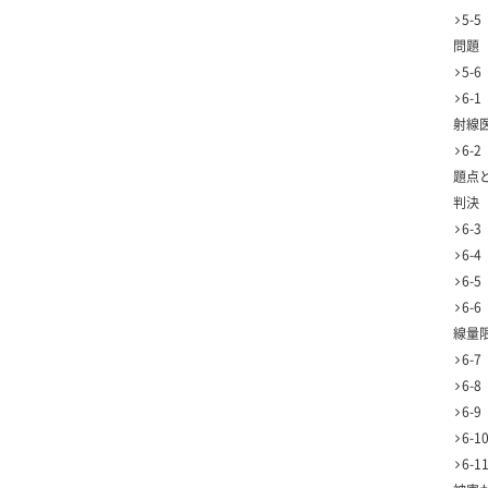
5-
問題
5-
6-
射線
6-
題点
判決
6-
6-
6-
6-
線量
6-
6-
6-
6-
6-